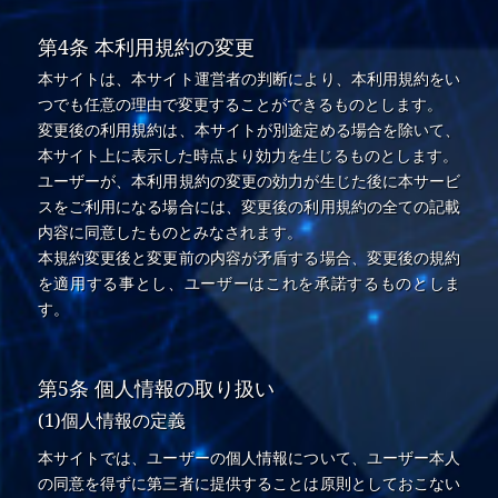
第4条 本利用規約の変更
本サイトは、本サイト運営者の判断により、本利用規約をい
つでも任意の理由で変更することができるものとします。
変更後の利用規約は、本サイトが別途定める場合を除いて、
本サイト上に表示した時点より効力を生じるものとします。
ユーザーが、本利用規約の変更の効力が生じた後に本サービ
スをご利用になる場合には、変更後の利用規約の全ての記載
内容に同意したものとみなされます。
本規約変更後と変更前の内容が矛盾する場合、変更後の規約
を適用する事とし、ユーザーはこれを承諾するものとしま
す。
第5条 個人情報の取り扱い
(1)個人情報の定義
本サイトでは、ユーザーの個人情報について、ユーザー本人
の同意を得ずに第三者に提供することは原則としておこない