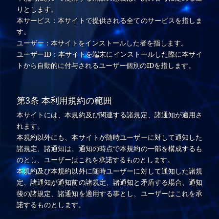
りとします。
本サービス：本サイトで提供される全てのサービスを指しま
す。
ユーザー：本サイトをインストールした者を指します。
ユーザーID：本サイトを端末にインストールした際に本サイ
トから自動的に付与されるユーザー個別のIDを指します。
第3条 本利用規約の範囲
本サイトには、本規約及び関連する諸規定、諸通知が適用さ
れます。
本規約以外にも、本サイトが随時ユーザーに対して通知した
諸規定、諸通知は、通知の時点で本規約の一部を構成するも
のとし、ユーザーはこれを承諾するものとします。
本規約及び本規約以外に随時ユーザーに対して通知した諸規
定、諸通知が通知前の諸規定、諸通知と矛盾する場合、通知
後の諸規定、諸通知を適用する事とし、ユーザーはこれを承
諾するものとします。