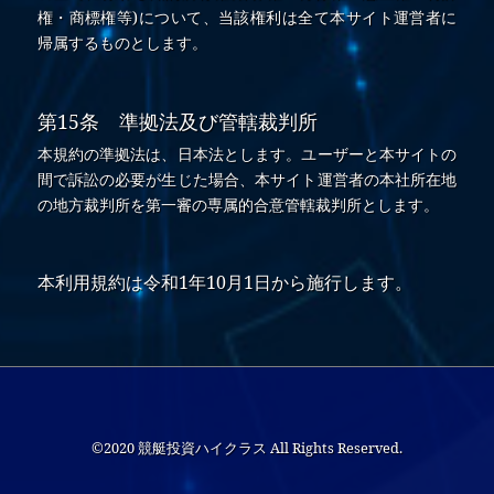
権・商標権等)について、当該権利は全て本サイト運営者に
帰属するものとします。
第15条 準拠法及び管轄裁判所
本規約の準拠法は、日本法とします。ユーザーと本サイトの
間で訴訟の必要が生じた場合、本サイト運営者の本社所在地
の地方裁判所を第一審の専属的合意管轄裁判所とします。
本利用規約は令和1年10月1日から施行します。
©2020 競艇投資ハイクラス All Rights Reserved.