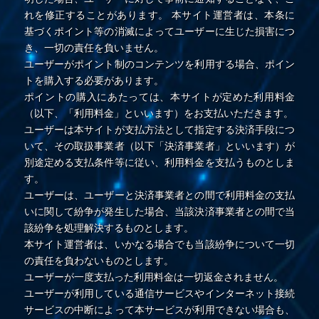
れを修正することがあります。 本サイト運営者は、本条に
基づくポイント等の消滅によってユーザーに生じた損害につ
き、一切の責任を負いません。
ユーザーがポイント制のコンテンツを利用する場合、ポイン
トを購入する必要があります。
ポイントの購入にあたっては、本サイトが定めた利用料金
（以下、「利用料金」といいます）をお支払いただきます。
ユーザーは本サイトが支払方法として指定する決済手段につ
いて、その取扱事業者（以下「決済事業者」といいます）が
別途定める支払条件等に従い、利用料金を支払うものとしま
す。
ユーザーは、ユーザーと決済事業者との間で利用料金の支払
いに関して紛争が発生した場合、当該決済事業者との間で当
該紛争を処理解決するものとします。
本サイト運営者は、いかなる場合でも当該紛争について一切
の責任を負わないものとします。
ユーザーが一度支払った利用料金は一切返金されません。
ユーザーが利用している通信サービスやインターネット接続
サービスの中断によって本サービスが利用できない場合も、