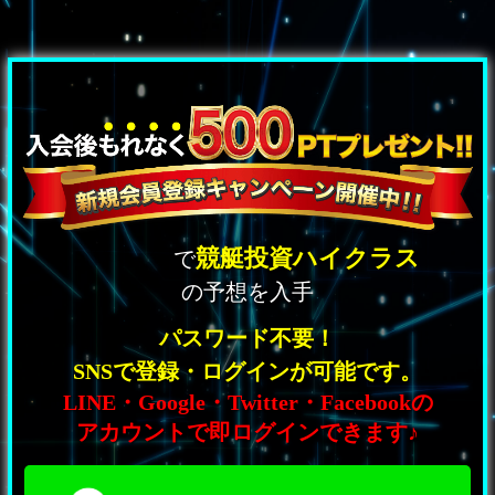
競艇投資ハイクラス
で
無料登録
の予想を入手
パスワード不要！
SNSで登録・ログインが可能です。
LINE・Google・Twitter・Facebookの
アカウントで
即ログインできます♪