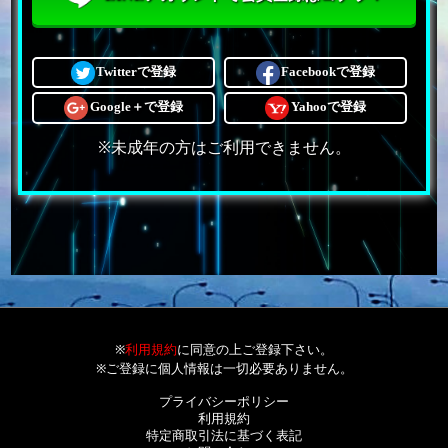
Twitterで登録
Facebookで登録
Google＋で登録
Yahooで登録
※未成年の方はご利用できません。
※
利用規約
に同意の上ご登録下さい。
※ご登録に個人情報は一切必要ありません。
プライバシーポリシー
利用規約
特定商取引法に基づく表記