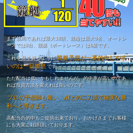
まず競馬であれば最大18頭、競輪は最大9名、オートレ
ースでは8台、競艇（ボートレース）は6艇です。
競艇予想が一番的中しやす
これを見て解るように
いのは一目瞭然
です。
ただ配当は低いかもしれませんが、的中率が高いのであ
れば投資方法を変えれば良いのです。
プロの予想師も雇い、AIとの二刀流で確実な勝
利へと導きます。
高配当の的中もご提供出来ており、おかげさまでお客様
にも大変ご好評頂いております。